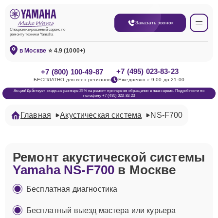
Заказать звонок
Специализированный сервис по
ремонту техники Yamaha
в Москве
⭐ 4.9 (1000+)
+7 (495) 023-83-23
+7 (800) 100-49-87
БЕСПЛАТНО для всех регионов
Ежедневно с 9:00 до 21:00
Акция! Действует скидка в размере 25% на ремонт при первом обращении в наш сервис. Подробности по
телефону +7 (495) 023-83-23
Главная
Акустическая система
NS-F700
Ремонт акустической системы
Yamaha NS-F700
в Москве
Бесплатная диагностика
Бесплатный выезд мастера или курьера