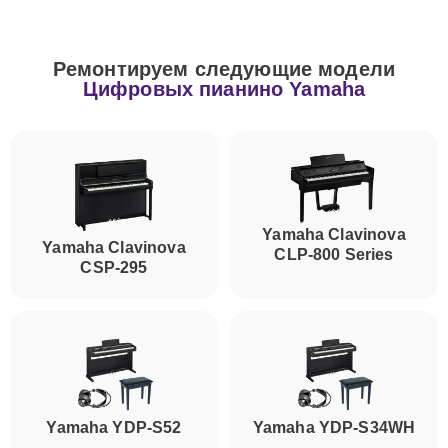
Ремонтируем следующие модели
Цифровых пианино Yamaha
Yamaha Clavinova
Yamaha Clavinova
CLP-800 Series
CSP-295
Yamaha YDP-S52
Yamaha YDP-S34WH