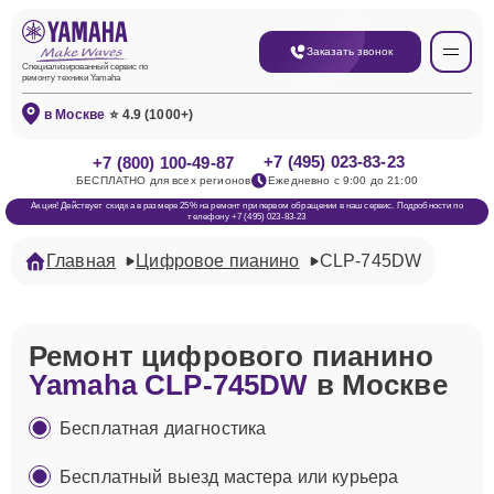
Заказать звонок
Специализированный сервис по
ремонту техники Yamaha
в Москве
⭐ 4.9 (1000+)
+7 (495) 023-83-23
+7 (800) 100-49-87
БЕСПЛАТНО для всех регионов
Ежедневно с 9:00 до 21:00
Акция! Действует скидка в размере 25% на ремонт при первом обращении в наш сервис. Подробности по
телефону +7 (495) 023-83-23
Главная
Цифровое пианино
CLP-745DW
Ремонт цифрового пианино
Yamaha CLP-745DW
в Москве
Бесплатная диагностика
Бесплатный выезд мастера или курьера