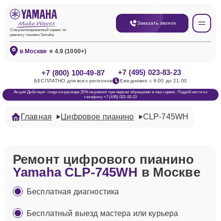
Заказать звонок
Специализированный сервис по
ремонту техники Yamaha
в Москве
⭐ 4.9 (1000+)
+7 (495) 023-83-23
+7 (800) 100-49-87
БЕСПЛАТНО для всех регионов
Ежедневно с 9:00 до 21:00
Акция! Действует скидка в размере 25% на ремонт при первом обращении в наш сервис. Подробности по
телефону +7 (495) 023-83-23
Главная
Цифровое пианино
CLP-745WH
Ремонт цифрового пианино
Yamaha CLP-745WH
в Москве
Бесплатная диагностика
Бесплатный выезд мастера или курьера