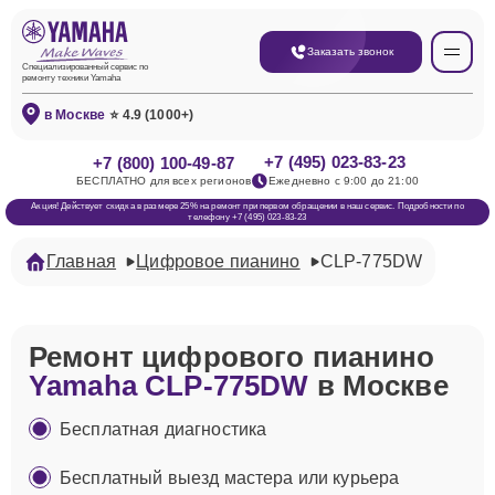
Заказать звонок
Специализированный сервис по
ремонту техники Yamaha
в Москве
⭐ 4.9 (1000+)
+7 (495) 023-83-23
+7 (800) 100-49-87
БЕСПЛАТНО для всех регионов
Ежедневно с 9:00 до 21:00
Акция! Действует скидка в размере 25% на ремонт при первом обращении в наш сервис. Подробности по
телефону +7 (495) 023-83-23
Главная
Цифровое пианино
CLP-775DW
Ремонт цифрового пианино
Yamaha CLP-775DW
в Москве
Бесплатная диагностика
Бесплатный выезд мастера или курьера