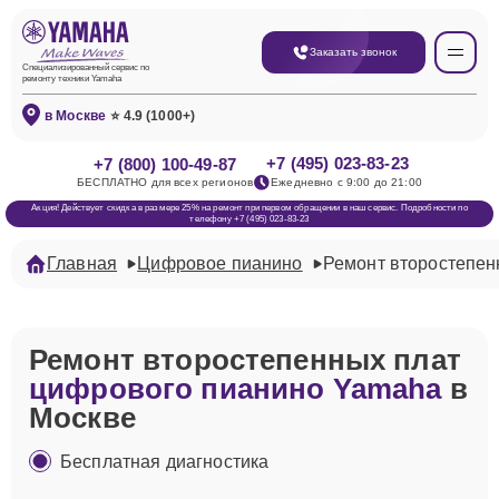
Заказать звонок
Специализированный сервис по
ремонту техники Yamaha
в Москве
⭐ 4.9 (1000+)
+7 (495) 023-83-23
+7 (800) 100-49-87
БЕСПЛАТНО для всех регионов
Ежедневно с 9:00 до 21:00
Акция! Действует скидка в размере 25% на ремонт при первом обращении в наш сервис. Подробности по
телефону +7 (495) 023-83-23
Главная
Цифровое пианино
Ремонт второстепен
Ремонт второстепенных плат
цифрового пианино Yamaha
в
Москве
Бесплатная диагностика