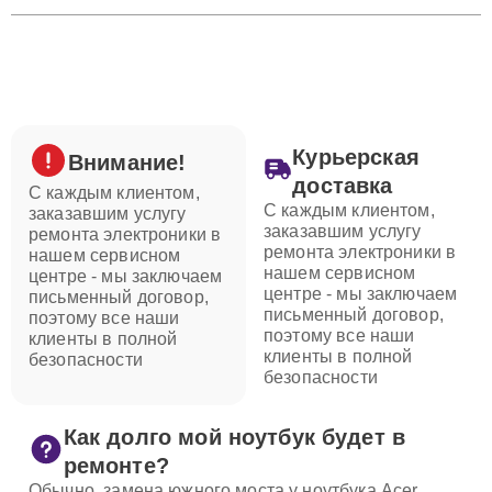
Курьерская
Внимание!
доставка
С каждым клиентом,
С каждым клиентом,
заказавшим услугу
заказавшим услугу
ремонта электроники в
ремонта электроники в
нашем сервисном
нашем сервисном
центре - мы заключаем
центре - мы заключаем
письменный договор,
письменный договор,
поэтому все наши
поэтому все наши
клиенты в полной
клиенты в полной
безопасности
безопасности
Как долго мой ноутбук будет в
ремонте?
Обычно, замена южного моста у ноутбука Acer