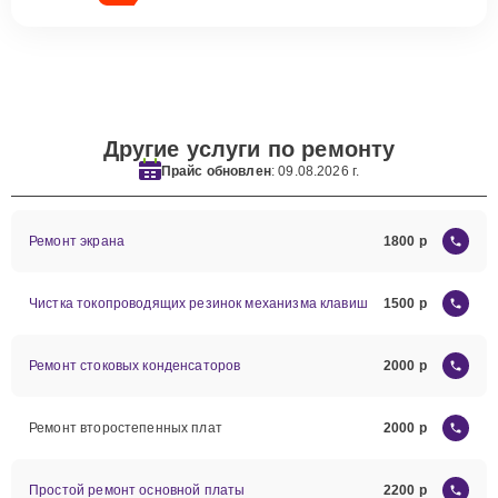
Другие услуги по ремонту
Прайс обновлен
: 09.08.2026 г.
Ремонт экрана
1800
Чистка токопроводящих резинок механизма клавиш
1500
Ремонт стоковых конденсаторов
2000
Ремонт второстепенных плат
2000
Простой ремонт основной платы
2200