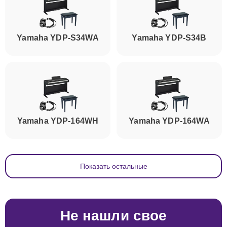
Yamaha YDP-S34WA
Yamaha YDP-S34B
Yamaha YDP-164WH
Yamaha YDP-164WA
Показать остальные
Не нашли свое