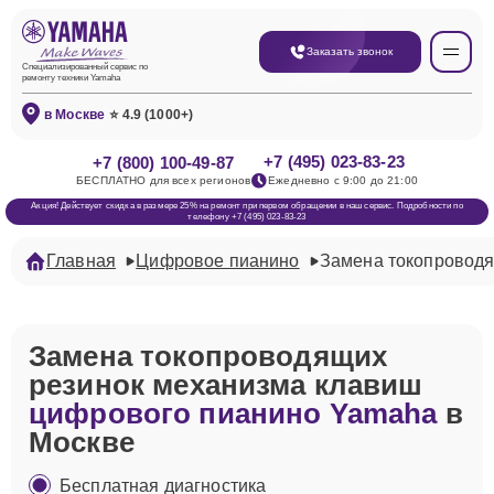
Заказать звонок
Специализированный сервис по
ремонту техники Yamaha
в Москве
⭐ 4.9 (1000+)
+7 (495) 023-83-23
+7 (800) 100-49-87
БЕСПЛАТНО для всех регионов
Ежедневно с 9:00 до 21:00
Акция! Действует скидка в размере 25% на ремонт при первом обращении в наш сервис. Подробности по
телефону +7 (495) 023-83-23
Главная
Цифровое пианино
Замена токопроводя
Замена токопроводящих
резинок механизма клавиш
цифрового пианино Yamaha
в
Москве
Бесплатная диагностика