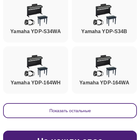
Yamaha YDP-S34WA
Yamaha YDP-S34B
Yamaha YDP-164WH
Yamaha YDP-164WA
Показать остальные