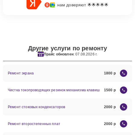
нам доверяют 🌟🌟🌟🌟🌟
Другие услуги по ремонту
Прайс обновлен
: 07.08.2026 г.
Ремонт экрана
1800
Чистка токопроводящих резинок механизма клавиш
1500
Ремонт стоковых конденсаторов
2000
Ремонт второстепенных плат
2000