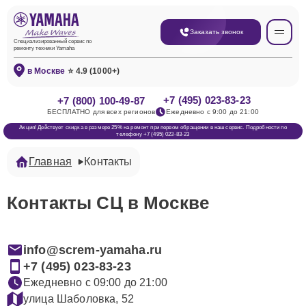
Заказать звонок
Специализированный сервис по
ремонту техники Yamaha
в Москве
⭐ 4.9 (1000+)
+7 (495) 023-83-23
+7 (800) 100-49-87
БЕСПЛАТНО для всех регионов
Ежедневно с 9:00 до 21:00
Акция! Действует скидка в размере 25% на ремонт при первом обращении в наш сервис. Подробности по
телефону +7 (495) 023-83-23
Главная
Контакты
Контакты СЦ в Москве
info@screm-yamaha.ru
+7 (495) 023-83-23
Ежедневно с 09:00 до 21:00
улица Шаболовка, 52