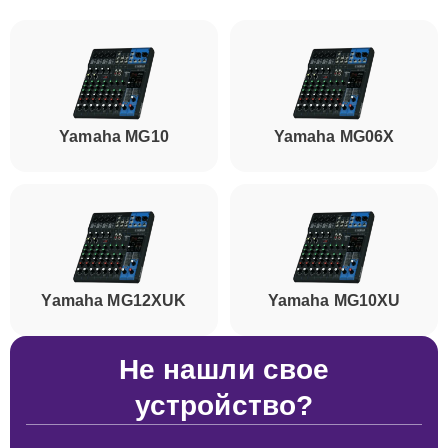
Yamaha MG10
Yamaha MG06X
Yamaha MG12XUK
Yamaha MG10XU
Не нашли свое
устройство?