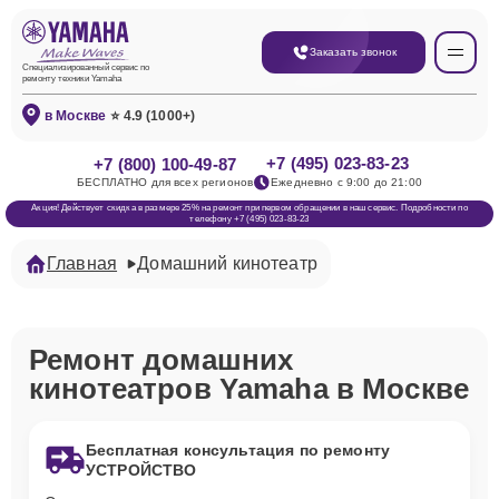
Заказать звонок
Специализированный сервис по
ремонту техники Yamaha
в Москве
⭐ 4.9 (1000+)
+7 (495) 023-83-23
+7 (800) 100-49-87
БЕСПЛАТНО для всех регионов
Ежедневно с 9:00 до 21:00
Акция! Действует скидка в размере 25% на ремонт при первом обращении в наш сервис. Подробности по
телефону +7 (495) 023-83-23
Главная
Домашний кинотеатр
Ремонт домашних
кинотеатров Yamaha в Москве
Бесплатная консультация по ремонту
УСТРОЙСТВО