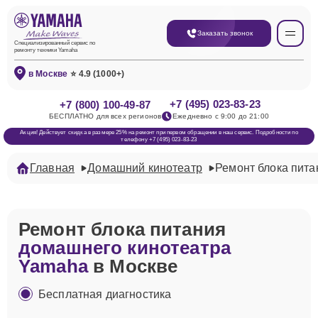
Заказать звонок
Специализированный сервис по
ремонту техники Yamaha
в Москве
⭐ 4.9 (1000+)
+7 (495) 023-83-23
+7 (800) 100-49-87
БЕСПЛАТНО для всех регионов
Ежедневно с 9:00 до 21:00
Акция! Действует скидка в размере 25% на ремонт при первом обращении в наш сервис. Подробности по
телефону +7 (495) 023-83-23
Главная
Домашний кинотеатр
Ремонт блока пита
Ремонт блока питания
домашнего кинотеатра
Yamaha
в Москве
Бесплатная диагностика