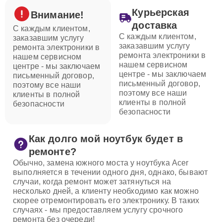
Курьерская
Внимание!
доставка
С каждым клиентом,
С каждым клиентом,
заказавшим услугу
заказавшим услугу
ремонта электроники в
ремонта электроники в
нашем сервисном
нашем сервисном
центре - мы заключаем
центре - мы заключаем
письменный договор,
письменный договор,
поэтому все наши
поэтому все наши
клиенты в полной
клиенты в полной
безопасности
безопасности
Как долго мой ноутбук будет в
ремонте?
Обычно, замена южного моста у ноутбука Acer
выполняется в течении одного дня, однако, бывают
случаи, когда ремонт может затянуться на
несколько дней, а клиенту необходимо как можно
скорее отремонтировать его электронику. В таких
случаях - мы предоставляем услугу срочного
ремонта без очереди!