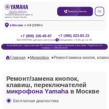
Заказать звонок
Специализированный сервис по
ремонту техники Yamaha
в Москве
⭐ 4.9 (1000+)
+7 (495) 023-83-23
+7 (800) 100-49-87
БЕСПЛАТНО для всех регионов
Ежедневно с 9:00 до 21:00
Акция! Действует скидка в размере 25% на ремонт при первом обращении в наш сервис. Подробности по
телефону +7 (495) 023-83-23
Главная
Микрофон
Ремонт/замена кнопок, клави
Ремонт/замена кнопок,
клавиш, переключателей
микрофона Yamaha
в Москве
Бесплатная диагностика