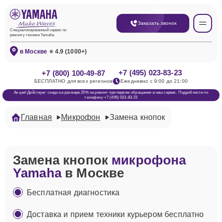
Заказать звонок
Специализированный сервис по
ремонту техники Yamaha
в Москве
⭐ 4.9 (1000+)
+7 (495) 023-83-23
+7 (800) 100-49-87
БЕСПЛАТНО для всех регионов
Ежедневно с 9:00 до 21:00
Акция! Действует скидка в размере 25% на ремонт при первом обращении в наш сервис. Подробности по
телефону +7 (495) 023-83-23
Главная
Микрофон
Замена кнопок
Замена кнопок
микрофона
Yamaha
в Москве
Бесплатная диагностика
Доставка и прием техники курьером бесплатно