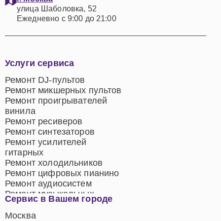
улица Шаболовка, 52
Ежедневно с 9:00 до 21:00
Услуги сервиса
Ремонт DJ-пультов
Ремонт микшерных пультов
Ремонт проигрывателей
винила
Ремонт ресиверов
Ремонт синтезаторов
Ремонт усилителей
гитарных
Ремонт холодильников
Ремонт цифровых пианино
Ремонт аудиосистем
Ремонт музыкальных
Сервис в Вашем городе
центров
Ремонт домашних
Москва