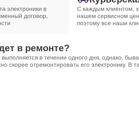
та электроники в
С каждым клиентом, з
ьменный договор,
нашем сервисном цен
ости
поэтому все наши кли
дет в ремонте?
 выполняется в течении одного дня, однако, быва
но скорее отремонтировать его электронику. В т