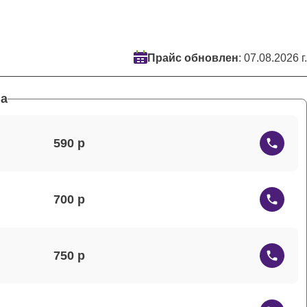
Прайс обновлен
: 07.08.2026 г.
а
590
700
750