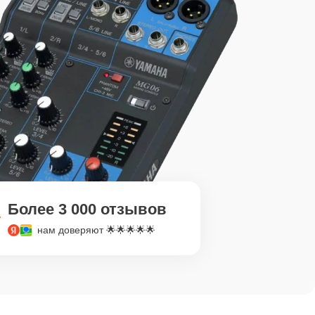
Более 3 000 отзывов
нам доверяют 🌟🌟🌟🌟🌟