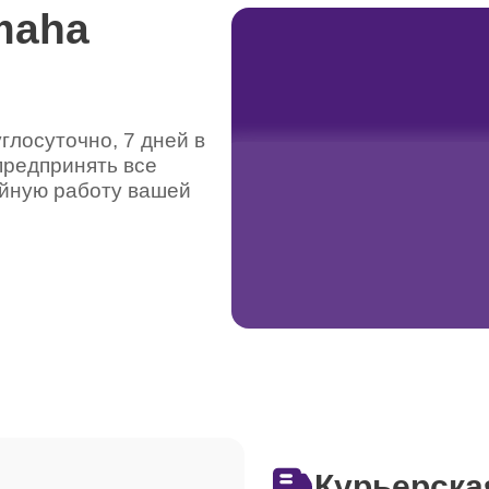
maha
лосуточно, 7 дней в
предпринять все
ойную работу вашей
Курьерска