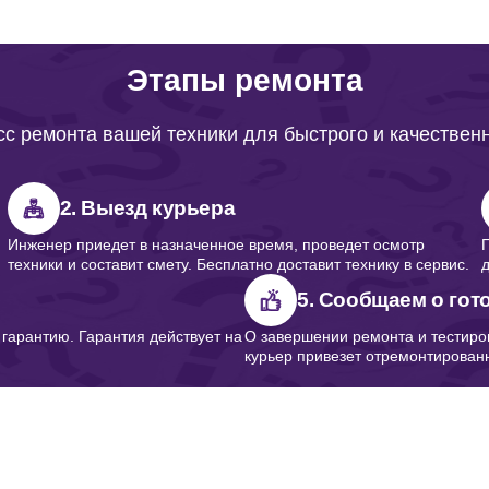
Этапы ремонта
с ремонта вашей техники для быстрого и качествен
2. Выезд курьера
Инженер приедет в назначенное время, проведет осмотр
техники и составит смету. Бесплатно доставит технику в сервис.
5. Сообщаем о гот
арантию. Гарантия действует на
О завершении ремонта и тестиро
курьер привезет отремонтированн