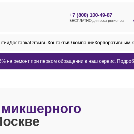
+7 (800) 100-49-87
БЕСПЛАТНО для всех регионов
нтии
Доставка
Отзывы
Контакты
О компании
Корпоративным 
25% на ремонт при первом обращении в наш сервис. Подробн
в
микшерного
Москве