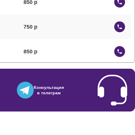
850
750
850
700
Консультация
в телеграм
900
850