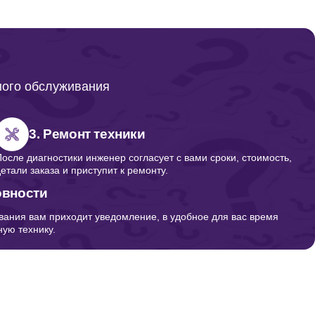
ного обслуживания
3. Ремонт техники
После диагностики инженер согласует с вами сроки, стоимость,
детали заказа и приступит к ремонту.
овности
вания вам приходит уведомление, в удобное для вас время
ую технику.