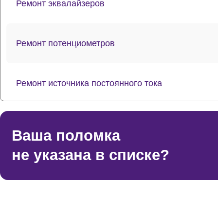
Ремонт эквалайзеров
Ремонт потенциометров
Ремонт источника постоянного тока
Ремонт усилителей
Ваша поломка
не указана в списке?
Восстановление после попадания влаги
Ремонт фейдеров