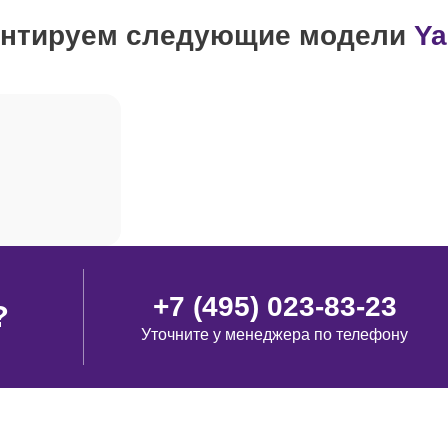
нтируем следующие модели
Y
от 100 минут
+7 (495) 023-83-23
?
Уточните у менеджера по телефону