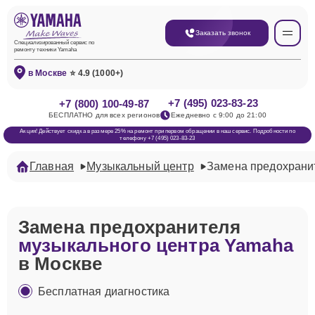
Заказать звонок
Специализированный сервис по
ремонту техники Yamaha
в Москве
⭐ 4.9 (1000+)
+7 (495) 023-83-23
+7 (800) 100-49-87
БЕСПЛАТНО для всех регионов
Ежедневно с 9:00 до 21:00
Акция! Действует скидка в размере 25% на ремонт при первом обращении в наш сервис. Подробности по
телефону +7 (495) 023-83-23
Главная
Музыкальный центр
Замена предохрани
Замена предохранителя
музыкального центра Yamaha
в Москве
Бесплатная диагностика