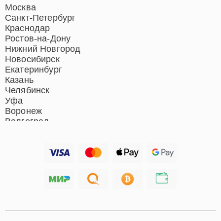
Ремонт домашних
Москва
кинотеатров
Санкт-Петербург
Ремонт микрофонов
Краснодар
Ремонт акустических
Ростов-на-Дону
систем
Нижний Новгород
Новосибирск
Екатеринбург
Казань
Челябинск
Уфа
Воронеж
Волгоград
Барнаул
Ижевск
Тольятти
Ярославль
Саратов
Хабаровск
Томск
Тюмень
Иркутск