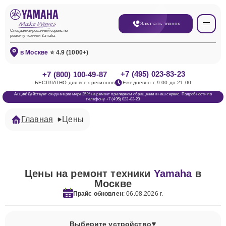
Заказать звонок
Специализированный сервис по
ремонту техники Yamaha
в Москве
⭐ 4.9 (1000+)
+7 (495) 023-83-23
+7 (800) 100-49-87
БЕСПЛАТНО для всех регионов
Ежедневно с 9:00 до 21:00
Акция! Действует скидка в размере 25% на ремонт при первом обращении в наш сервис. Подробности по
телефону +7 (495) 023-83-23
Главная
Цены
Цены на ремонт техники
Yamaha
в
Москве
Прайс обновлен
: 06.08.2026 г.
Выберите устройство