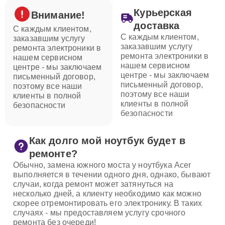
Курьерская
Внимание!
доставка
С каждым клиентом,
С каждым клиентом,
заказавшим услугу
заказавшим услугу
ремонта электроники в
ремонта электроники в
нашем сервисном
нашем сервисном
центре - мы заключаем
центре - мы заключаем
письменный договор,
письменный договор,
поэтому все наши
поэтому все наши
клиенты в полной
клиенты в полной
безопасности
безопасности
Как долго мой ноутбук будет в
ремонте?
Обычно, замена южного моста у ноутбука Acer
выполняется в течении одного дня, однако, бывают
случаи, когда ремонт может затянуться на
несколько дней, а клиенту необходимо как можно
скорее отремонтировать его электронику. В таких
случаях - мы предоставляем услугу срочного
ремонта без очереди!