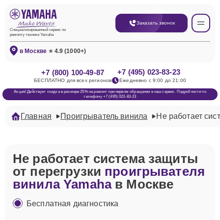
Заказать звонок
Специализированный сервис по
ремонту техники Yamaha
в Москве
⭐ 4.9 (1000+)
+7 (495) 023-83-23
+7 (800) 100-49-87
БЕСПЛАТНО для всех регионов
Ежедневно с 9:00 до 21:00
Акция! Действует скидка в размере 25% на ремонт при первом обращении в наш сервис. Подробности по
телефону +7 (495) 023-83-23
Главная
Проигрыватель винила
Не работает сис
Не работает система защиты
от перегрузки
проигрывателя
винила Yamaha
в Москве
Бесплатная диагностика