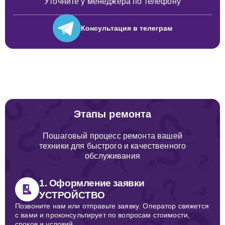
Уточните у менеджера по телефону
Консультация
в телеграм
Этапы ремонта
Пошаговый процесс ремонта вашей
техники для быстрого и качественного
обслуживания
1. Оформление заявки
УСТРОЙСТВО
Позвоните нам или отправьте заявку. Оператор свяжется
с вами и проконсультирует по вопросам стоимости,
сроков и условий.