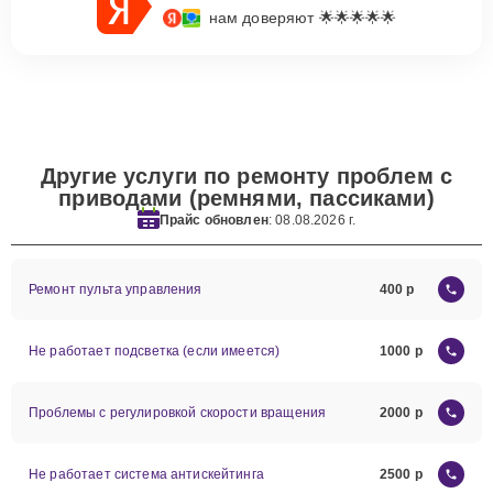
нам доверяют 🌟🌟🌟🌟🌟
Другие услуги по ремонту проблем с
приводами (ремнями, пассиками)
Прайс обновлен
: 08.08.2026 г.
Ремонт пульта управления
400
Не работает подсветка (если имеется)
1000
Проблемы с регулировкой скорости вращения
2000
Не работает система антискейтинга
2500