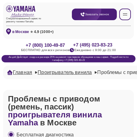
Заказать звонок
Специализированный сервис по
ремонту техники Yamaha
в Москве
⭐ 4.9 (1000+)
+7 (495) 023-83-23
+7 (800) 100-49-87
БЕСПЛАТНО для всех регионов
Ежедневно с 9:00 до 21:00
Акция! Действует скидка в размере 25% на ремонт при первом обращении в наш сервис. Подробности по
телефону +7 (495) 023-83-23
Главная
Проигрыватель винила
Проблемы с прив
Проблемы с приводом
(ремень, пассик)
проигрывателя винила
Yamaha
в Москве
Бесплатная диагностика