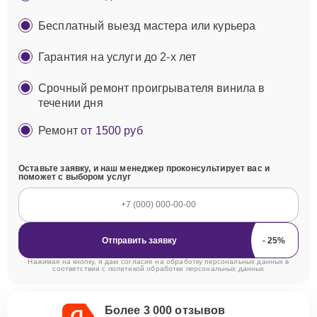
Бесплатный выезд мастера или курьера
Гарантия на услуги до 2-х лет
Срочный ремонт проигрывателя винила в
течении дня
Ремонт
от 1500 руб
Оставьте заявку, и наш менеджер проконсультирует вас и
поможет с выбором услуг
Отправить заявку
Нажимая на кнопку, я даю согласие на обработку персональных данных в
соответствии с
политикой обработки персональных данных
Более 3 000 отзывов