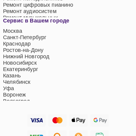
Ремонт цифровых пианино
Ремонт аудиосистем
Ремонт музыкальных
Сервис в Вашем городе
центров
Ремонт домашних
Москва
кинотеатров
Санкт-Петербург
Ремонт микрофонов
Краснодар
Ремонт акустических
Ростов-на-Дону
систем
Нижний Новгород
Новосибирск
Екатеринбург
Казань
Челябинск
Уфа
Воронеж
Волгоград
Барнаул
Ижевск
Тольятти
Ярославль
Саратов