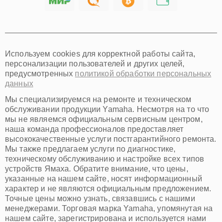
Хабаровск
Томск
Тюмень
Иркутск
Самара
Используем cookies для корректной работы сайта,
Омск
персонализации пользователей и других целей,
Красноярск
предусмотренных
политикой обработки персональных
Пермь
данных
Ульяновск
Киров
Мы специализируемся на ремонте и техническом
Архангельск
обслуживании продукции Yamaha. Несмотря на то что
Астрахань
мы не являемся официальным сервисным центром,
наша команда профессионалов предоставляет
Белгород
высококачественные услуги постгарантийного ремонта.
Благовещенск
Мы также предлагаем услуги по диагностике,
Брянск
техническому обслуживанию и настройке всех типов
Владивосток
устройств Ямаха. Обратите внимание, что цены,
Владикавказ
указанные на нашем сайте, носят информационный
Владимир
характер и не являются официальным предложением.
Волжский
Точные цены можно узнать, связавшись с нашими
Вологда
менеджерами. Торговая марка Yamaha, упомянутая на
Грозный
нашем сайте, зарегистрирована и используется нами