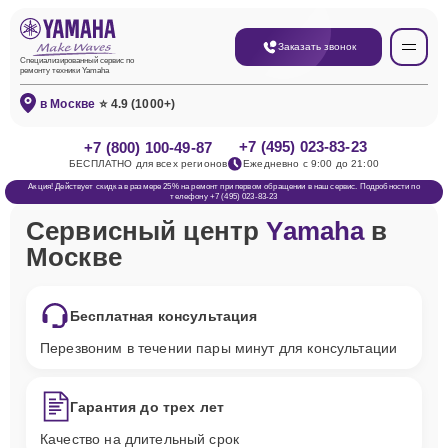
Заказать звонок
Специализированный сервис по
ремонту техники Yamaha
в Москве
⭐ 4.9 (1000+)
+7 (495) 023-83-23
+7 (800) 100-49-87
БЕСПЛАТНО для всех регионов
Ежедневно с 9:00 до 21:00
Акция! Действует скидка в размере 25% на ремонт при первом обращении в наш сервис. Подробности по
телефону +7 (495) 023-83-23
Сервисный центр
Yamaha
в
Москве
Бесплатная консультация
Перезвоним в течении пары минут для консультации
Гарантия до трех лет
Качество на длительный срок