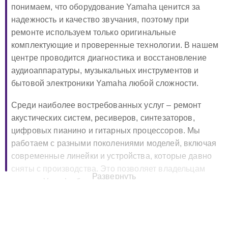
понимаем, что оборудование Yamaha ценится за
надежность и качество звучания, поэтому при
ремонте используем только оригинальные
комплектующие и проверенные технологии. В нашем
центре проводится диагностика и восстановление
аудиоаппаратуры, музыкальных инструментов и
бытовой электроники Yamaha любой сложности.
Среди наиболее востребованных услуг – ремонт
акустических систем, ресиверов, синтезаторов,
цифровых пианино и гитарных процессоров. Мы
работаем с разными поколениями моделей, включая
современные линейки и устройства, которые давно
сняты с производства. Это позволяет владельцам
Развернуть
техники Yamaha быть уверенными, что их
оборудование не останется без поддержки.
🔧 Ремонт Yamaha в Москве