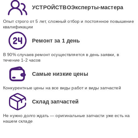
УСТРОЙСТВОЭксперты-мастера
Опыт строго от 5 лет, сложный отбор и постоянное повышение
квалификации
Ремонт за 1 день
В 90% случаев ремонт осуществляется в день заявки, в
течение 1-2 часов
Самые низкие цены
Конкурентные цены на все виды работ и виды запчастей
Склад запчастей
Не нужно долго ждать — оригинальные запчасти уже есть на
нашем складе