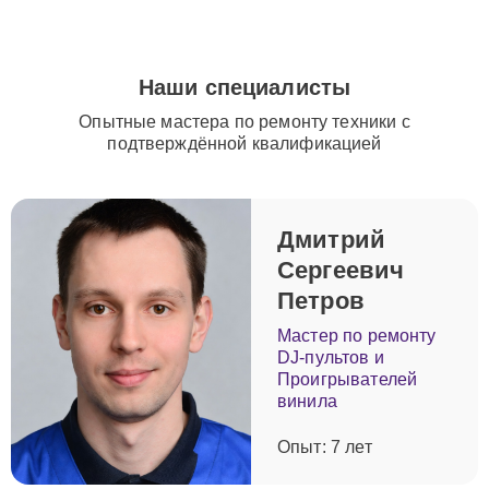
подходу и опыту специалистов вы можете быть
уверены, что техника Yamaha будет восстановлена и
прослужит еще долгие годы.
Наши специалисты
Опытные мастера по ремонту техники с
подтверждённой квалификацией
Дмитрий
Сергеевич
Петров
Мастер по ремонту
DJ-пультов и
Проигрывателей
винила
Опыт: 7 лет