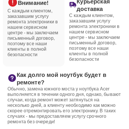
Курьерская
Внимание!
доставка
С каждым клиентом,
С каждым клиентом,
заказавшим услугу
заказавшим услугу
ремонта электроники в
ремонта электроники в
нашем сервисном
нашем сервисном
центре - мы заключаем
центре - мы заключаем
письменный договор,
письменный договор,
поэтому все наши
поэтому все наши
клиенты в полной
клиенты в полной
безопасности
безопасности
Как долго мой ноутбук будет в
ремонте?
Обычно, замена южного моста у ноутбука Acer
выполняется в течении одного дня, однако, бывают
случаи, когда ремонт может затянуться на
несколько дней, а клиенту необходимо как можно
скорее отремонтировать его электронику. В таких
случаях - мы предоставляем услугу срочного
ремонта без очереди!