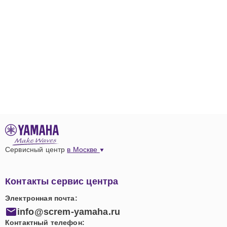
Сервисный центр
в Москве
Контакты сервис центра
Электронная почта:
info@screm-yamaha.ru
Контактный телефон: