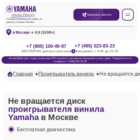
Заказать звонок
Специализированный сервис по
ремонту техники Yamaha
в Москве
⭐ 4.9 (1000+)
+7 (495) 023-83-23
+7 (800) 100-49-87
БЕСПЛАТНО для всех регионов
Ежедневно с 9:00 до 21:00
Акция! Действует скидка в размере 25% на ремонт при первом обращении в наш сервис. Подробности по
телефону +7 (495) 023-83-23
Главная
Проигрыватель винила
Не вращается ди
Не вращается диск
проигрывателя винила
Yamaha
в Москве
Бесплатная диагностика