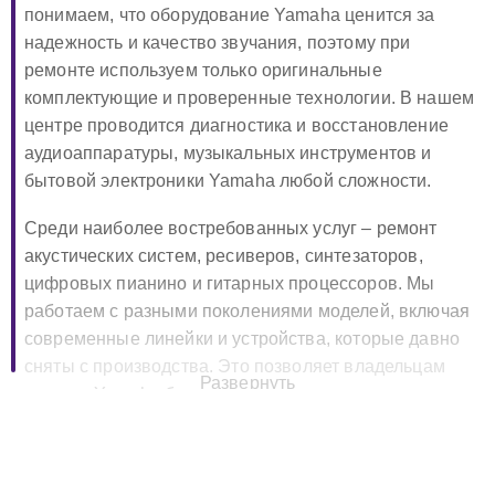
понимаем, что оборудование Yamaha ценится за
надежность и качество звучания, поэтому при
ремонте используем только оригинальные
комплектующие и проверенные технологии. В нашем
центре проводится диагностика и восстановление
аудиоаппаратуры, музыкальных инструментов и
бытовой электроники Yamaha любой сложности.
Среди наиболее востребованных услуг – ремонт
акустических систем, ресиверов, синтезаторов,
цифровых пианино и гитарных процессоров. Мы
работаем с разными поколениями моделей, включая
современные линейки и устройства, которые давно
сняты с производства. Это позволяет владельцам
Развернуть
техники Yamaha быть уверенными, что их
оборудование не останется без поддержки.
🔧 Ремонт Yamaha в Москве