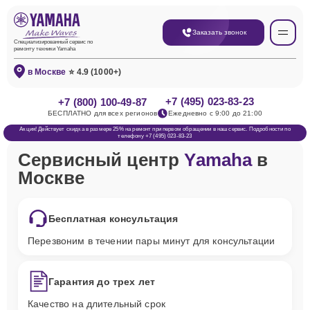
Заказать звонок
Специализированный сервис по
ремонту техники Yamaha
в Москве
⭐ 4.9 (1000+)
+7 (495) 023-83-23
+7 (800) 100-49-87
БЕСПЛАТНО для всех регионов
Ежедневно с 9:00 до 21:00
Акция! Действует скидка в размере 25% на ремонт при первом обращении в наш сервис. Подробности по
телефону +7 (495) 023-83-23
Сервисный центр
Yamaha
в
Москве
Бесплатная консультация
Перезвоним в течении пары минут для консультации
Гарантия до трех лет
Качество на длительный срок