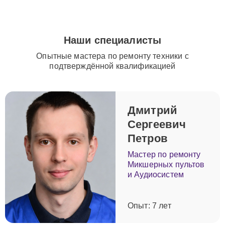
подходу и опыту специалистов вы можете быть
уверены, что техника Yamaha будет восстановлена и
прослужит еще долгие годы.
Наши специалисты
Опытные мастера по ремонту техники с
подтверждённой квалификацией
Дмитрий
Сергеевич
Петров
Мастер по ремонту
Микшерных пультов
и Аудиосистем
Опыт: 7 лет