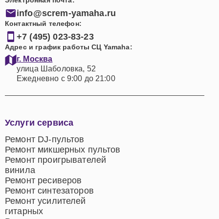
Электронная почта:
info@screm-yamaha.ru
Контактный телефон:
+7 (495) 023-83-23
Адрес и график работы СЦ Yamaha:
г. Москва
улица Шаболовка, 52
Ежедневно с 9:00 до 21:00
Услуги сервиса
Ремонт DJ-пультов
Ремонт микшерных пультов
Ремонт проигрывателей
винила
Ремонт ресиверов
Ремонт синтезаторов
Ремонт усилителей
гитарных