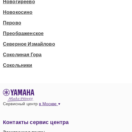
Новогиреево
Новокосино
Перово
Преображенское
Северное Измайлово
Соколиная Гора
Сокольники
Сервисный центр
в Москве
Контакты сервис центра