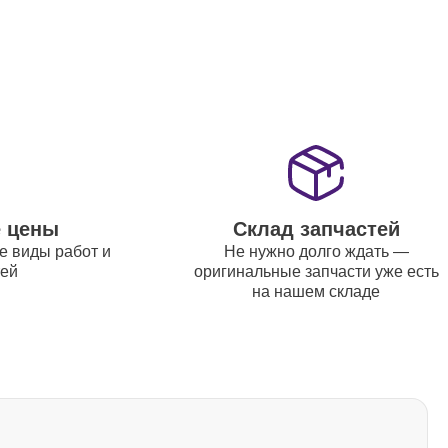
1000
1800
е цены
Склад запчастей
1800
е виды работ и
Не нужно долго ждать —
тей
оригинальные запчасти уже есть
на нашем складе
1200
1500