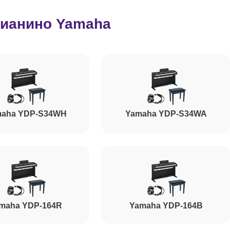
ианино Yamaha
aha YDP-S34WH
Yamaha YDP-S34WA
maha YDP-164R
Yamaha YDP-164B