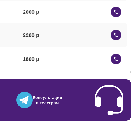
2000
2200
1800
1500
Консультация
в телеграм
1200
3000