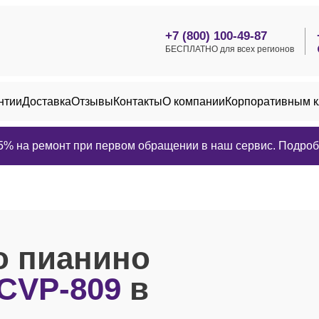
+7 (800) 100-49-87
БЕСПЛАТНО для всех регионов
нтии
Доставка
Отзывы
Контакты
О компании
Корпоративным 
25% на ремонт при первом обращении в наш сервис. Подробн
о пианино
 CVP-809
в