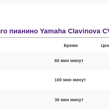
о пианино Yamaha Clavinova C
Время
Цен
60 мин
100 мин
30 мин