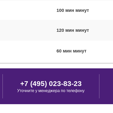
100 мин
120 мин
60 мин
120 мин
+7 (495) 023-83-23
Уточните у менеджера по телефону
30 мин
60 мин