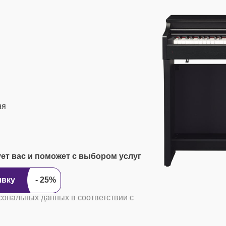
ня
ует вас и поможет с выбором услуг
явку
сональных данных в соответствии с