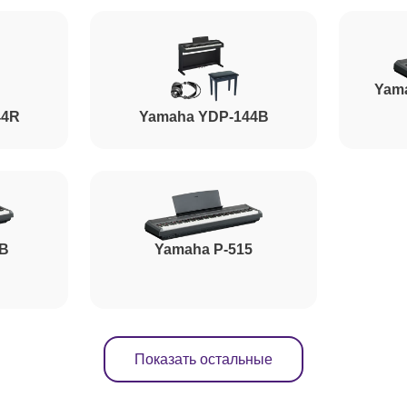
Yam
44R
Yamaha YDP-144B
5B
Yamaha P-515
Показать остальные