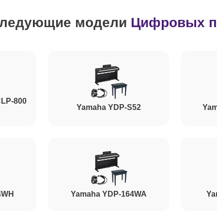
следующие модели
Цифровых п
CLP-800
Yamaha YDP-S52
Yam
4WH
Yamaha YDP-164WA
Ya