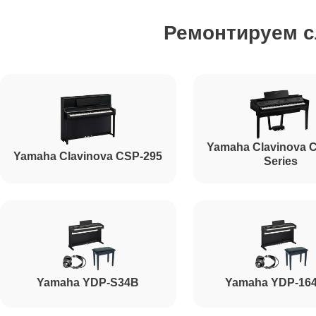
Ремонтируем 
Yamaha Clavinova 
Yamaha Clavinova CSP-295
Series
Yamaha YDP-S34B
Yamaha YDP-16