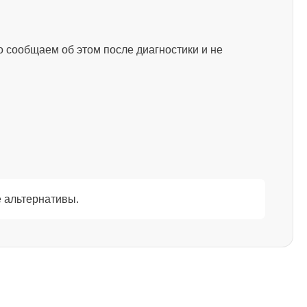
2000
 сообщаем об этом после диагностики и не
1800
1200
2500
 альтернативы.