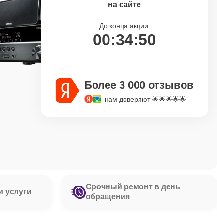
на сайте
До конца акции:
00:34:49
Более 3 000 отзывов
нам доверяют 🌟🌟🌟🌟🌟
Срочный ремонт в день
и услуги
обращения