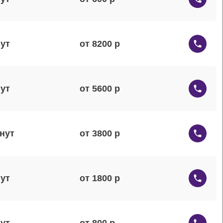
от 8200
от 5600
от 3800
от 1800
от 800