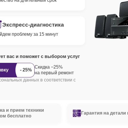
чество на длительный срок
Экспресс-диагностика
йдем проблему за 15 минут
ует вас и поможет с выбором услуг
Скидка −25%
явку
на первый ремонт
сональных данных в соответствии с
ка и прием техники
Гарантия на детали 
ом бесплатно