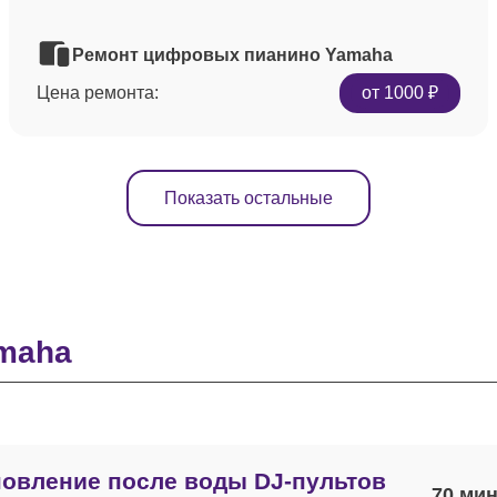
Ремонт цифровых пианино Yamaha
Цена ремонта:
от 1000 ₽
Показать остальные
maha
овление после воды DJ-пультов
70