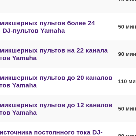
микшерных пультов более 24
50
 DJ-пультов Yamaha
микшерных пультов на 22 канала
90
тов Yamaha
микшерных пультов до 20 каналов
110
тов Yamaha
микшерных пультов до 12 каналов
50
тов Yamaha
источника постоянного тока DJ-
80