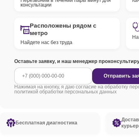
Перезвоним в течении пары минут для
Ка
консультации
Расположены рядом с
метро
На
Найдете нас без труда
Оставьте заявку, и наш менеджер проконсультир
Отправить за
Нажимая на кнопку, я даю согласие на обработку пер
политикой обработки персональных данных
Достав
Бесплатная диагностика
курьер