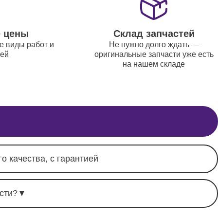
от 700
е цены
Склад запчастей
е виды работ и
Не нужно долго ждать —
от 8800
тей
оригинальные запчасти уже есть
на нашем складе
о качества, с гарантией
сти?
▼