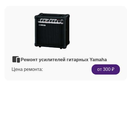
Ремонт усилителей гитарных Yamaha
Цена ремонта:
от 300 ₽