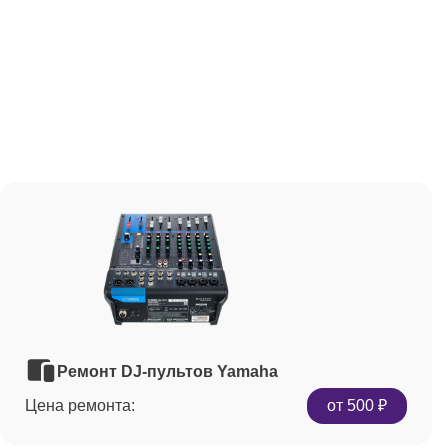
Ремонт DJ-пультов Yamaha
Цена ремонта:
от 500 ₽