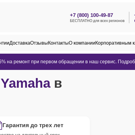
+7 (800) 100-49-87
БЕСПЛАТНО для всех регионов
нтии
Доставка
Отзывы
Контакты
О компании
Корпоративным 
25% на ремонт при первом обращении в наш сервис. Подробн
р
Yamaha
в
Гарантия до трех лет