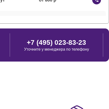
от 800
от 700
+7 (495) 023-83-23
Уточните у менеджера по телефону
от 700
от 600
от 500