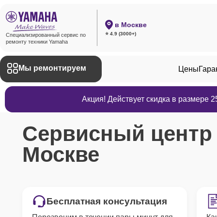
в Москве
⭐ 4.9 (3000+)
Специализированный сервис по
ремонту техники Yamaha
Мы ремонтируем
Цены
Гара
Акция! Действует скидка в размере 
Сервисный цент
Москве
Бесплатная консультация