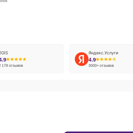
енок
2GIS
Яндекс.Услуги
4.9
4.9
2 178 отзывов
3000+ отзывов