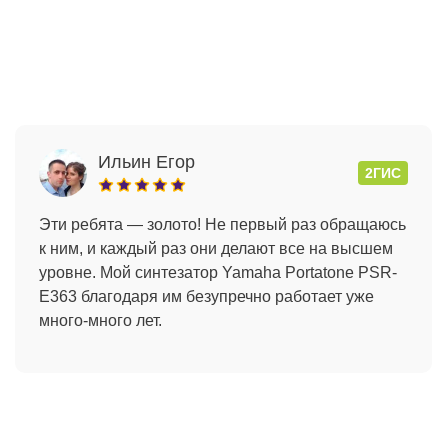
Ильин Егор
2ГИС
Эти ребята — золото! Не первый раз обращаюсь
к ним, и каждый раз они делают все на высшем
уровне. Мой синтезатор Yamaha Portatone PSR-
E363 благодаря им безупречно работает уже
много-много лет.