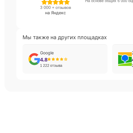
На основе общих 6 000 оц
3 000 + отзывов
на Яндекс
Мы также на других площадках
Google
4.8
1 222 отзыва