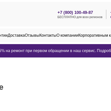
+7 (800) 100-49-87
БЕСПЛАТНО для всех регионов
нтии
Доставка
Отзывы
Контакты
О компании
Корпоративным 
25% на ремонт при первом обращении в наш сервис. Подробн
е