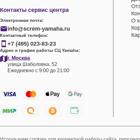
От
Контакты сервис центра
Ко
О 
Электронная почта:
Ко
info@screm-yamaha.ru
Кар
Контактный телефон:
+7 (495) 023-83-23
Адрес и график работы СЦ Yamaha:
г. Москва
улица Шаболовка, 52
Ежедневно с 9:00 до 21:00
Используем cookies для корректной работы сайта, персон