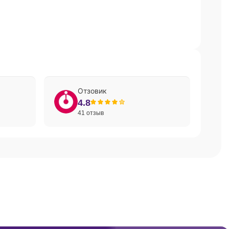
Отзовик
4.8
41 отзыв