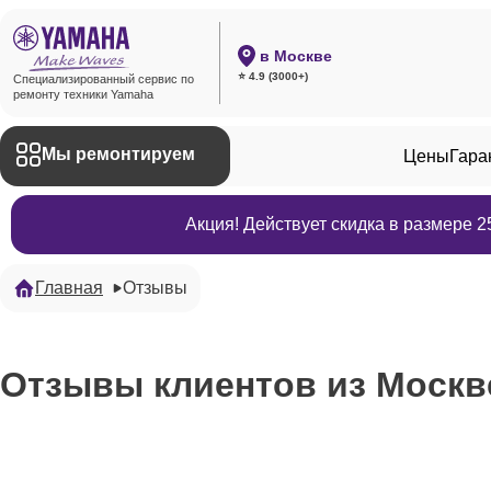
в Москве
⭐ 4.9 (3000+)
Специализированный сервис по
ремонту техники Yamaha
Мы ремонтируем
Цены
Гара
Акция! Действует скидка в размере 
Главная
Отзывы
Отзывы клиентов из Москв