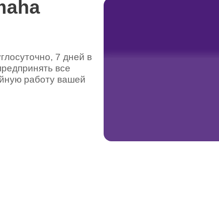
maha
лосуточно, 7 дней в
предпринять все
ойную работу вашей