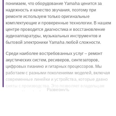
понимаем, что оборудование Yamaha ценится за
надежность и качество звучания, поэтому при
ремонте используем только оригинальные
комплектующие и проверенные технологии. В нашем
центре проводится диагностика и восстановление
аудиоаппаратуры, музыкальных инструментов и
бытовой электроники Yamaha любой сложности.
Среди наиболее востребованных услуг – ремонт
акустических систем, ресиверов, синтезаторов,
цифровых пианино и гитарных процессоров. Мы
работаем с разными поколениями моделей, включая
современные линейки и устройства, которые давно
сняты с производства. Это позволяет владельцам
Развернуть
техники Yamaha быть уверенными, что их
оборудование не останется без поддержки.
🔧 Ремонт Yamaha в Москве