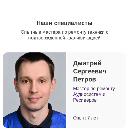
подходу и опыту специалистов вы можете быть
уверены, что техника Yamaha будет восстановлена и
прослужит еще долгие годы.
Наши специалисты
Опытные мастера по ремонту техники с
подтверждённой квалификацией
Дмитрий
Сергеевич
Петров
Мастер по ремонту
Аудиосистем и
Ресиверов
Опыт: 7 лет