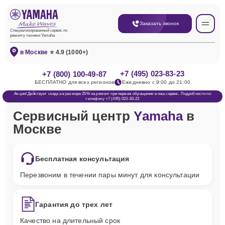
Заказать звонок
Специализированный сервис по
ремонту техники Yamaha
в Москве
⭐ 4.9 (1000+)
+7 (495) 023-83-23
+7 (800) 100-49-87
БЕСПЛАТНО для всех регионов
Ежедневно с 9:00 до 21:00
Акция! Действует скидка в размере 25% на ремонт при первом обращении в наш сервис. Подробности по
телефону +7 (495) 023-83-23
Сервисный центр
Yamaha
в
Москве
Бесплатная консультация
Перезвоним в течении пары минут для консультации
Гарантия до трех лет
Качество на длительный срок