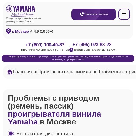
Заказать звонок
Специализированный сервис по
ремонту техники Yamaha
в Москве
⭐ 4.9 (1000+)
+7 (495) 023-83-23
+7 (800) 100-49-87
БЕСПЛАТНО для всех регионов
Ежедневно с 9:00 до 21:00
Акция! Действует скидка в размере 25% на ремонт при первом обращении в наш сервис. Подробности по
телефону +7 (495) 023-83-23
Главная
Проигрыватель винила
Проблемы с прив
Проблемы с приводом
(ремень, пассик)
проигрывателя винила
Yamaha
в Москве
Бесплатная диагностика