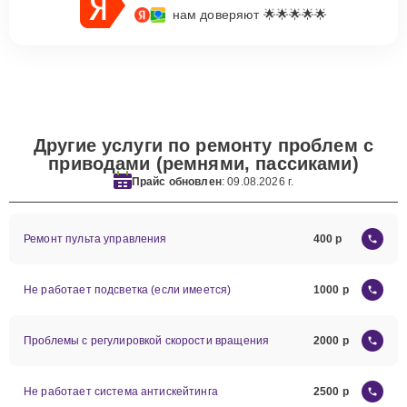
нам доверяют 🌟🌟🌟🌟🌟
Другие услуги по ремонту проблем с
приводами (ремнями, пассиками)
Прайс обновлен
: 09.08.2026 г.
Ремонт пульта управления
400
Не работает подсветка (если имеется)
1000
Проблемы с регулировкой скорости вращения
2000
Не работает система антискейтинга
2500