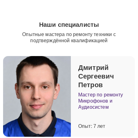
подходу и опыту специалистов вы можете быть
уверены, что техника Yamaha будет восстановлена и
прослужит еще долгие годы.
Наши специалисты
Опытные мастера по ремонту техники с
подтверждённой квалификацией
Дмитрий
Сергеевич
Петров
Мастер по ремонту
Микрофонов и
Аудиосистем
Опыт: 7 лет