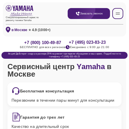
Заказать звонок
Специализированный сервис по
ремонту техники Yamaha
в Москве
⭐ 4.9 (1000+)
+7 (495) 023-83-23
+7 (800) 100-49-87
БЕСПЛАТНО для всех регионов
Ежедневно с 9:00 до 21:00
Акция! Действует скидка в размере 25% на ремонт при первом обращении в наш сервис. Подробности по
телефону +7 (495) 023-83-23
Сервисный центр
Yamaha
в
Москве
Бесплатная консультация
Перезвоним в течении пары минут для консультации
Гарантия до трех лет
Качество на длительный срок