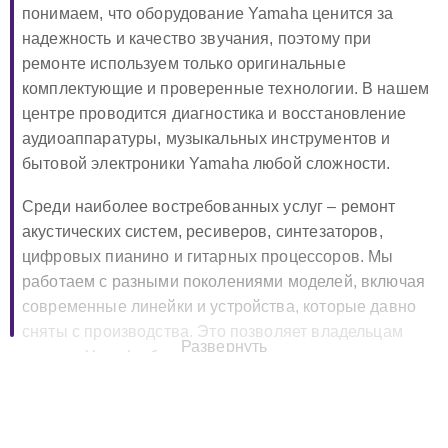
понимаем, что оборудование Yamaha ценится за
надежность и качество звучания, поэтому при
ремонте используем только оригинальные
комплектующие и проверенные технологии. В нашем
центре проводится диагностика и восстановление
аудиоаппаратуры, музыкальных инструментов и
бытовой электроники Yamaha любой сложности.
Среди наиболее востребованных услуг – ремонт
акустических систем, ресиверов, синтезаторов,
цифровых пианино и гитарных процессоров. Мы
работаем с разными поколениями моделей, включая
современные линейки и устройства, которые давно
сняты с производства. Это позволяет владельцам
Развернуть
техники Yamaha быть уверенными, что их
оборудование не останется без поддержки.
🔧 Ремонт Yamaha в Москве