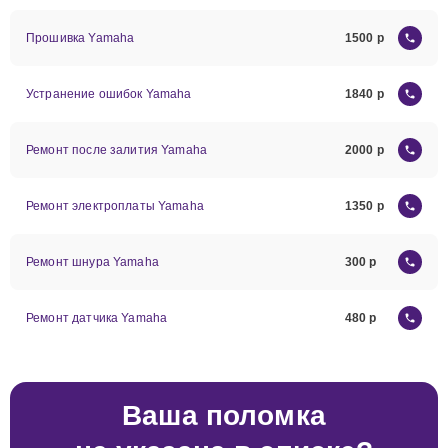
Прошивка Yamaha
1500
Устранение ошибок Yamaha
1840
Ремонт после залития Yamaha
2000
Ремонт электроплаты Yamaha
1350
Ремонт шнура Yamaha
300
Ремонт датчика Yamaha
480
Ваша поломка