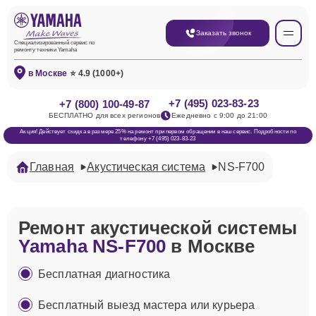
Заказать звонок
Специализированный сервис по
ремонту техники Yamaha
в Москве
⭐ 4.9 (1000+)
+7 (495) 023-83-23
+7 (800) 100-49-87
БЕСПЛАТНО для всех регионов
Ежедневно с 9:00 до 21:00
Акция! Действует скидка в размере 25% на ремонт при первом обращении в наш сервис. Подробности по
телефону +7 (495) 023-83-23
Главная
Акустическая система
NS-F700
Ремонт акустической системы
Yamaha NS-F700
в Москве
Бесплатная диагностика
Бесплатный выезд мастера или курьера