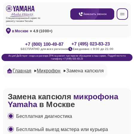
Заказать звонок
Специализированный сервис по
ремонту техники Yamaha
в Москве
⭐ 4.9 (1000+)
+7 (495) 023-83-23
+7 (800) 100-49-87
БЕСПЛАТНО для всех регионов
Ежедневно с 9:00 до 21:00
Акция! Действует скидка в размере 25% на ремонт при первом обращении в наш сервис. Подробности по
телефону +7 (495) 023-83-23
Главная
Микрофон
Замена капсюля
Замена капсюля
микрофона
Yamaha
в Москве
Бесплатная диагностика
Бесплатный выезд мастера или курьера