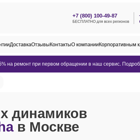
+7 (800) 100-49-87
БЕСПЛАТНО для всех регионов
нтии
Доставка
Отзывы
Контакты
О компании
Корпоративным 
25% на ремонт при первом обращении в наш сервис. Подробн
их динамиков
ha
в Москве