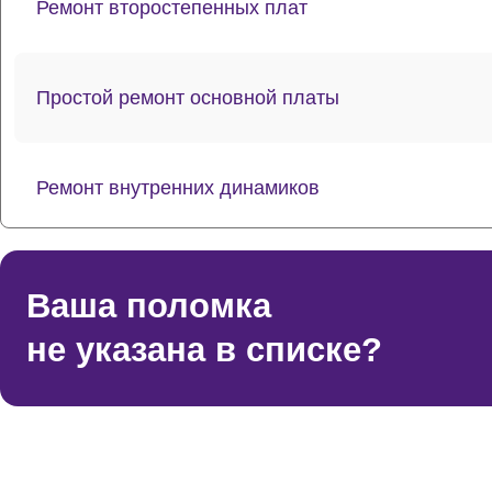
Ремонт второстепенных плат
Простой ремонт основной платы
Ремонт внутренних динамиков
Восстановление шлейфов и контактов
Ваша поломка
не указана в списке?
Ремонт токопроводящих резинок механизма кла
Ремонт стоковых аудиовходов-выходов