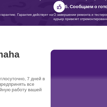
5. Сообщаем о гот
арантию. Гарантия действует на
О завершении ремонта и тестиро
курьер привезет отремонтированн
maha
лосуточно, 7 дней в
предпринять все
ойную работу вашей