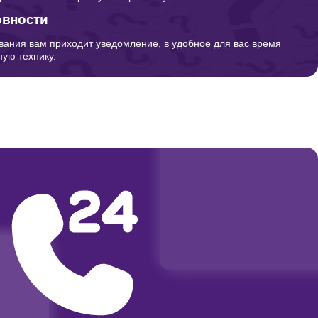
овности
вания вам приходит уведомление, в удобное для вас время
ую технику.