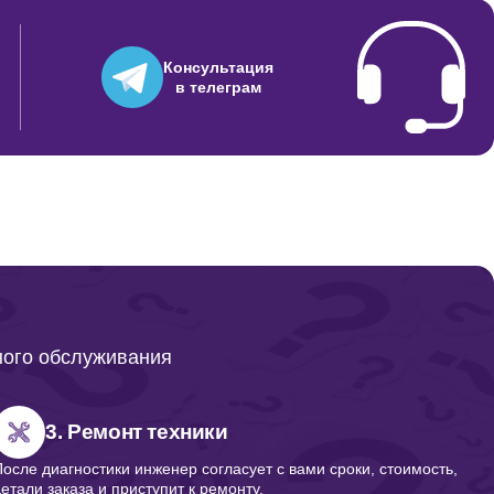
Консультация
в телеграм
ного обслуживания
3. Ремонт техники
После диагностики инженер согласует с вами сроки, стоимость,
детали заказа и приступит к ремонту.