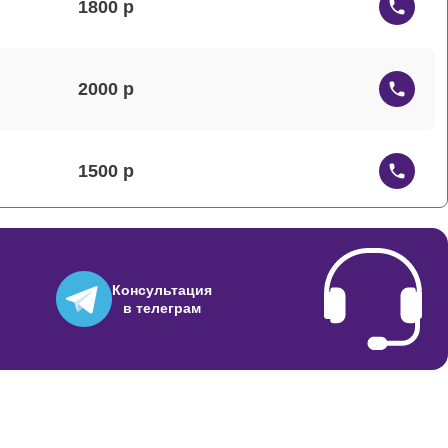
1800
2000
1500
1200
Консультация
в телеграм
1000
2500