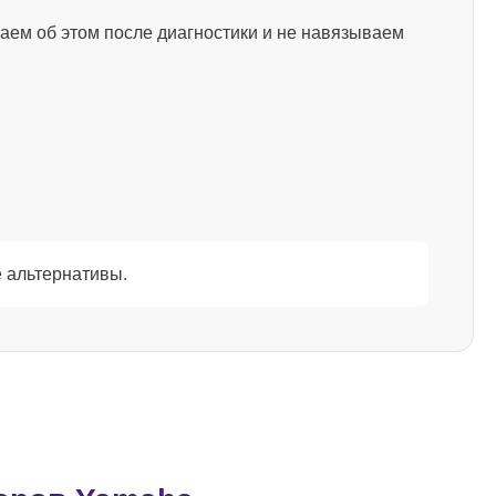
аем об этом после диагностики и не навязываем
1500
1000
2000
 альтернативы.