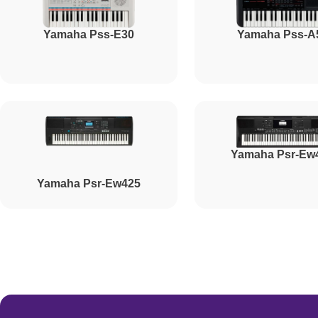
Yamaha Pss-E30
Yamaha Pss-A
Yamaha Psr-Ew
Yamaha Psr-Ew425