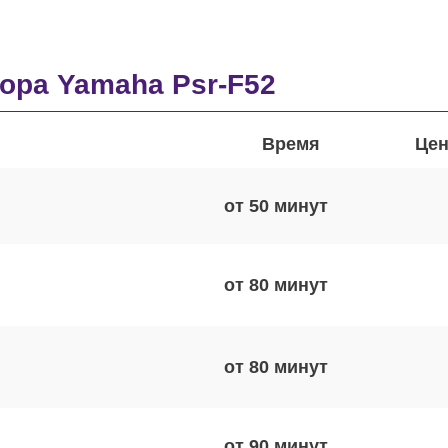
ора Yamaha Psr-F52
Время
Цен
от 50
от 80
от 80
от 90