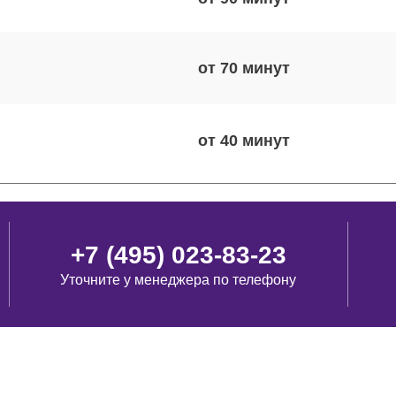
от 70
от 40
от 50
+7 (495) 023-83-23
Уточните у менеджера по телефону
от 80
от 100