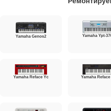
Ремонтируе
Yamaha Ypt-37
Yamaha Genos2
Yamaha Reface Yc
Yamaha Reface