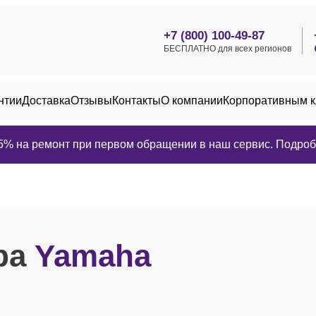
+7 (800) 100-49-87
БЕСПЛАТНО для всех регионов
нтии
Доставка
Отзывы
Контакты
О компании
Корпоративным 
25% на ремонт при первом обращении в наш сервис. Подробн
ра
Yamaha