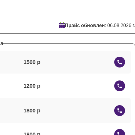
Прайс обновлен
: 06.08.2026 г.
а
1500
1200
1800
1800