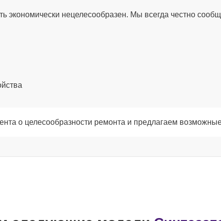
ть экономически нецелесообразен. Мы всегда честно сообщ
от 90
от 60
ойства
от 100
ента о целесообразности ремонта и предлагаем возможные