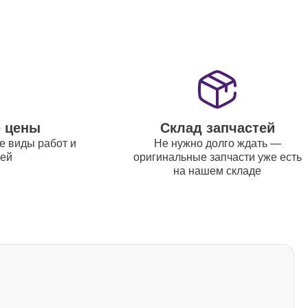
800
1500
е цены
Склад запчастей
1500
е виды работ и
Не нужно долго ждать —
тей
оригинальные запчасти уже есть
на нашем складе
1000
1200
1800